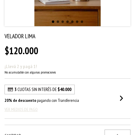
VELADOR LIMA
$120.000
¡Llevá 2 y pagá 1!
No acumulable con algunas promociones
3
CUOTAS SIN INTERÉS DE
$40.000
20% de descuento
pagando con Transferencia
VER MEDIOS DE PAGO