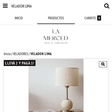
VELADOR LIMA
INICIO
PRODUCTOS
CARRITO
0
Inicio
/
VELADORES
/
VELADOR LIMA
LLEVÁ 2 Y PAGÁ 1!