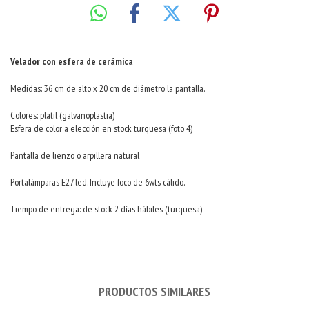
Velador con esfera de cerámica
Medidas: 36 cm de alto x 20 cm de diámetro la pantalla.
Colores: platil (galvanoplastia)
Esfera de color a elección en stock turquesa (foto 4)
Pantalla de lienzo ó arpillera natural
Portalámparas E27 led. Incluye foco de 6wts cálido.
Tiempo de entrega: de stock 2 días hábiles (turquesa)
PRODUCTOS SIMILARES