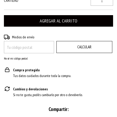
CANTIDAD
CAMBIAR CP
Entregas para el CP:
Medios de envío
CALCULAR
No sé mi código postal
Compra protegida
Tus datos cuidados durante toda la compra.
Cambios y devoluciones
Si no te gusta, podés cambiarlo por otro o devolverlo.
Compartir: