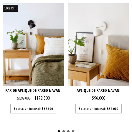
10
%
OFF
PAR DE APLIQUE DE PARED NAVANI
APLIQUE DE PARED NAVANI
$172.800
$96.000
$192.000
3
cuotas sin interés de
$57.600
3
cuotas sin interés de
$32.000