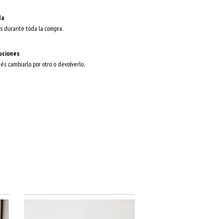
da
s durante toda la compra.
uciones
dés cambiarlo por otro o devolverlo.