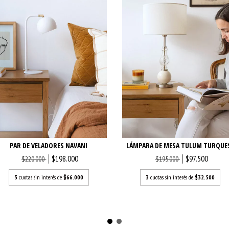
PAR DE VELADORES NAVANI
LÁMPARA DE MESA TULUM TURQUE
$198.000
$97.500
$220.000
$195.000
3
cuotas sin interés de
$66.000
3
cuotas sin interés de
$32.500