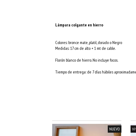
Lámpara colgante en hierro
Colores: bronce mate, platil, dorado o Negro
Medidas: 17 cm de alto + 1 mt de cable.
Florón blanco de hierro. No incluye focos.
Tiempo de entrega: de 7 días hábiles aproximadam
NUEVO
10