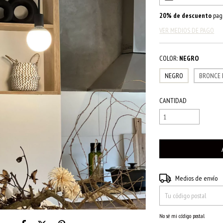
20% de descuento
pag
VER MEDIOS DE PAGO
COLOR:
NEGRO
NEGRO
BRONCE 
CANTIDAD
Entregas para el CP:
Medios de envío
No sé mi código postal