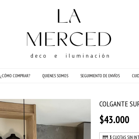
¿CÓMO COMPRAR?
QUIENES SOMOS
SEGUIMIENTO DE ENVÍOS
CUI
COLGANTE SU
$43.000
3
CUOTAS SIN IN