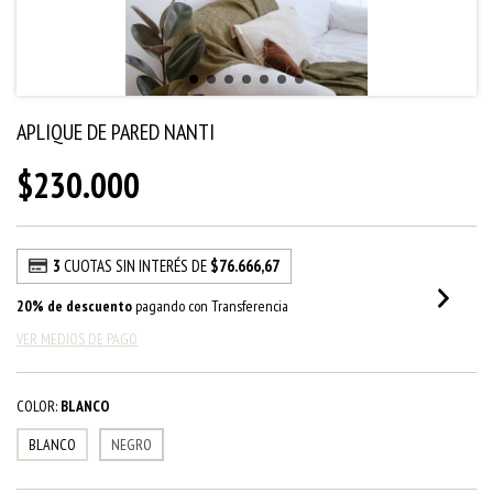
APLIQUE DE PARED NANTI
$230.000
3
CUOTAS SIN INTERÉS DE
$76.666,67
20% de descuento
pagando con Transferencia
VER MEDIOS DE PAGO
COLOR:
BLANCO
BLANCO
NEGRO