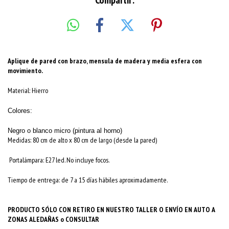
Compartir:
Aplique de pared con brazo, mensula de madera y media esfera con
movimiento.
Material: Hierro
Colores:
Negro o blanco micro (pintura al horno)
Medidas: 80 cm de alto x 80 cm de largo (desde la pared)
Portalámpara: E27 led. No incluye focos.
Tiempo de entrega: de 7 a 15 días hábiles aproximadamente.
PRODUCTO SÓLO CON RETIRO EN NUESTRO TALLER O ENVÍO EN AUTO A
ZONAS ALEDAÑAS o CONSULTAR