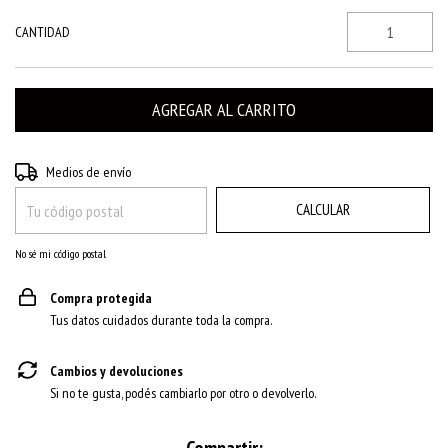
CANTIDAD
CAMBIAR CP
Entregas para el CP:
Medios de envío
CALCULAR
No sé mi código postal
Compra protegida
Tus datos cuidados durante toda la compra.
Cambios y devoluciones
Si no te gusta, podés cambiarlo por otro o devolverlo.