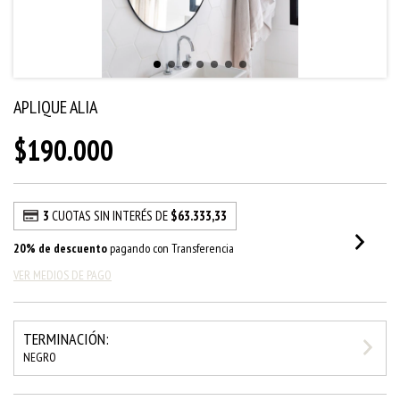
APLIQUE ALIA
$190.000
3
CUOTAS SIN INTERÉS DE
$63.333,33
20% de descuento
pagando con Transferencia
VER MEDIOS DE PAGO
TERMINACIÓN:
NEGRO