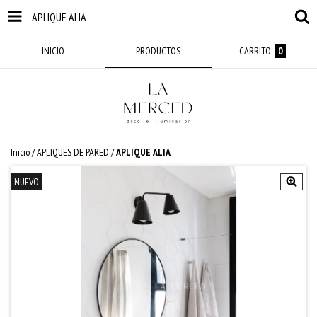
APLIQUE ALIA
INICIO
PRODUCTOS
CARRITO
0
Inicio
/
APLIQUES DE PARED
/
APLIQUE ALIA
NUEVO