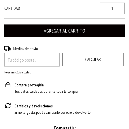
CANTIDAD
CAMBIAR CP
Entregas para el CP:
Medios de envío
CALCULAR
No sé mi código postal
Compra protegida
Tus datos cuidados durante toda la compra.
Cambios y devoluciones
Si no te gusta, podés cambiarlo por otro o devolverlo.
Compartir: