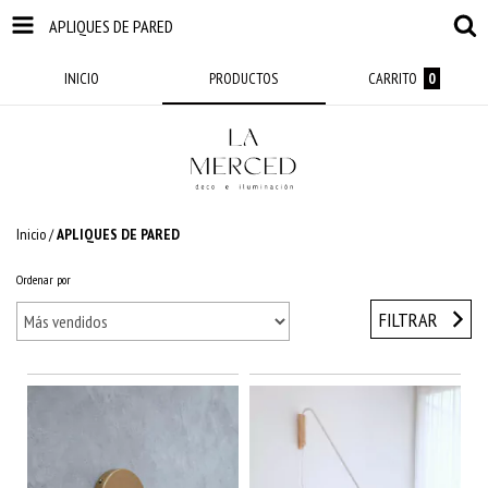
APLIQUES DE PARED
INICIO
PRODUCTOS
CARRITO
0
Inicio
/
APLIQUES DE PARED
Ordenar por
FILTRAR