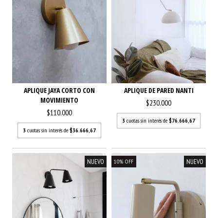
APLIQUE JAYA CORTO CON
APLIQUE DE PARED NANTI
MOVIMIENTO
$230.000
$110.000
3
cuotas sin interés de
$76.666,67
3
cuotas sin interés de
$36.666,67
NUEVO
NUEVO
10
%
OFF