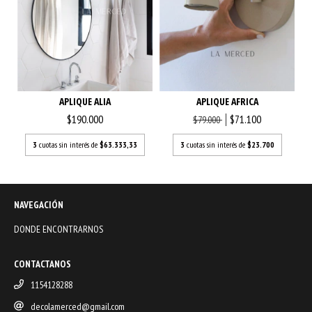
APLIQUE ALIA
APLIQUE AFRICA
$190.000
$71.100
$79.000
3
cuotas sin interés de
$63.333,33
3
cuotas sin interés de
$23.700
NAVEGACIÓN
DONDE ENCONTRARNOS
CONTACTANOS
1154128288
decolamerced@gmail.com