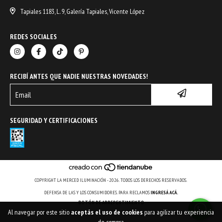
Tapiales 1183, L. 9, Galería Tapiales, Vicente López
REDES SOCIALES
RECIBÍ ANTES QUE NADIE NUESTRAS NOVEDADES!
SEGURIDAD Y CERTIFICACIONES
COPYRIGHT LA MERCED ILUMINACIÓN - 2026. TODOS LOS DERECHOS RESERVADOS.
DEFENSA DE LAS Y LOS CONSUMIDORES. PARA RECLAMOS
INGRESÁ ACÁ.
BOTÓN DE ARREPENTIMIENTO
Al navegar por este sitio
aceptás el uso de cookies
para agilizar tu experiencia